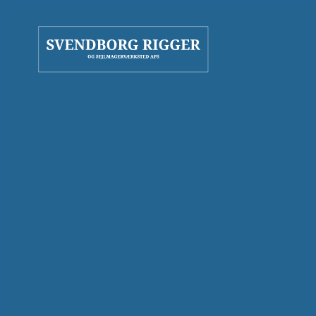
Gå til hovedindhold