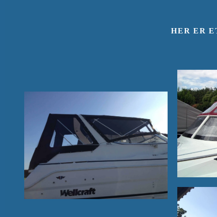
HER ER E